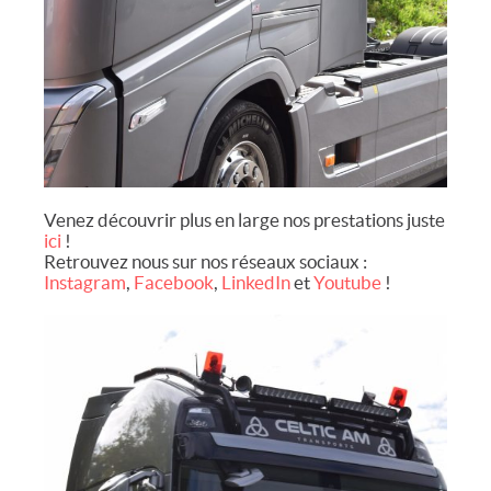
Venez découvrir plus en large nos prestations juste
ici
!
Retrouvez nous sur nos réseaux sociaux :
Instagram
,
Facebook
,
LinkedIn
et
Youtube
!