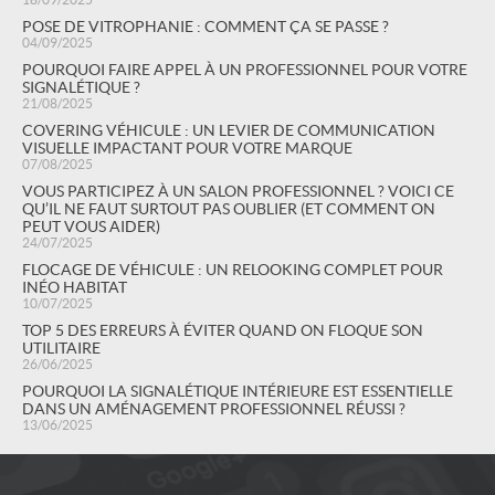
POSE DE VITROPHANIE : COMMENT ÇA SE PASSE ?
04/09/2025
POURQUOI FAIRE APPEL À UN PROFESSIONNEL POUR VOTRE
SIGNALÉTIQUE ?
21/08/2025
COVERING VÉHICULE : UN LEVIER DE COMMUNICATION
VISUELLE IMPACTANT POUR VOTRE MARQUE
07/08/2025
VOUS PARTICIPEZ À UN SALON PROFESSIONNEL ? VOICI CE
QU’IL NE FAUT SURTOUT PAS OUBLIER (ET COMMENT ON
PEUT VOUS AIDER)
24/07/2025
FLOCAGE DE VÉHICULE : UN RELOOKING COMPLET POUR
INÉO HABITAT
10/07/2025
TOP 5 DES ERREURS À ÉVITER QUAND ON FLOQUE SON
UTILITAIRE
26/06/2025
POURQUOI LA SIGNALÉTIQUE INTÉRIEURE EST ESSENTIELLE
DANS UN AMÉNAGEMENT PROFESSIONNEL RÉUSSI ?
13/06/2025