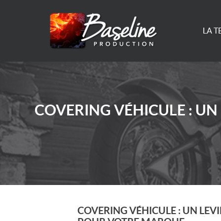
LA 
COVERING VÉHICULE : U
COVERING VÉHICULE : UN LE