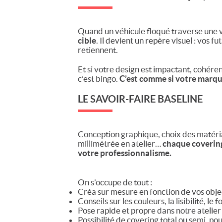
Quand un véhicule floqué traverse une vi
cible
. Il devient un repère visuel : vos f
retiennent.
Et si votre design est impactant, cohéren
c’est bingo.
C’est comme si votre marqu
LE SAVOIR-FAIRE BASELINE
Conception graphique, choix des matéria
millimétrée en atelier…
chaque covering 
votre professionnalisme.
On s’occupe de tout :
Créa sur mesure en fonction de vos obje
Conseils sur les couleurs, la lisibilité, le 
Pose rapide et propre dans notre atelier
Possibilité de covering total ou semi, po