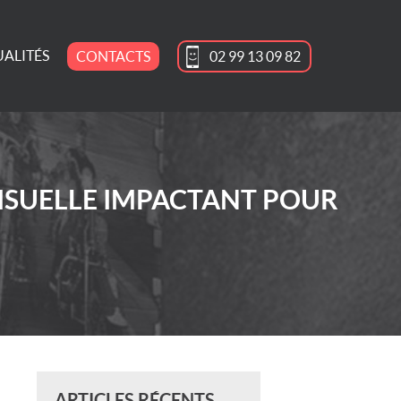
ALITÉS
CONTACTS
02 99 13 09 82
ISUELLE IMPACTANT POUR
ARTICLES RÉCENTS