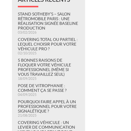
STAND SOTHEBY’S – SALON
RÉTROMOBILE PARIS : UNE
RÉALISATION SIGNÉE BASELINE
PRODUCTION
03/02/2026
COVERING TOTAL OU PARTIEL :
LEQUEL CHOISIR POUR VOTRE
VÉHICULE PRO ?
02/10/2025
5 BONNES RAISONS DE
FLOQUER VOTRE VÉHICULE
PROFESSIONNEL (MÊME SI
VOUS TRAVAILLEZ SEUL)
18/09/2025
POSE DE VITROPHANIE :
COMMENT ÇA SE PASSE ?
04/09/2025
POURQUOI FAIRE APPEL À UN
PROFESSIONNEL POUR VOTRE
SIGNALÉTIQUE ?
21/08/2025
COVERING VÉHICULE : UN
LEVIER DE COMMUNICATION