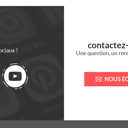
contactez
ociaux !
Une question, un ren
NOUS ÉC