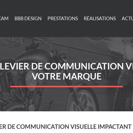
TEAM
BBB DESIGN
PRESTATIONS
RÉALISATIONS
ACTU
N LEVIER DE COMMUNICATION V
VOTRE MARQUE
VIER DE COMMUNICATION VISUELLE IMPACTANT