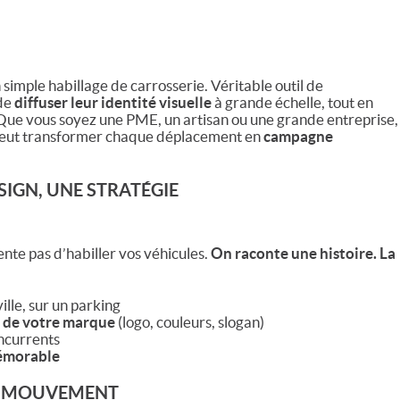
 simple habillage de carrosserie. Véritable outil de
 de
diffuser leur identité visuelle
à grande échelle, tout en
. Que vous soyez une PME, un artisan ou une grande entreprise,
eut transformer chaque déplacement en
campagne
SIGN, UNE STRATÉGIE
nte pas d’habiller vos véhicules.
On raconte une histoire. La
 ville, sur un parking
e de votre marque
(logo, couleurs, slogan)
ncurrents
émorable
EN MOUVEMENT