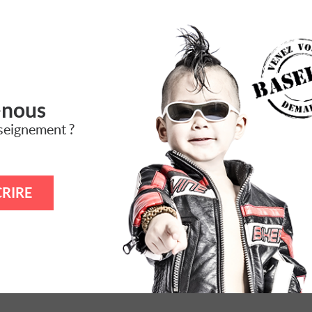
-nous
seignement ?
RIRE